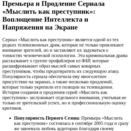
Премьера и Продление Сериала
«Мыслить как преступник»:
Воплощение Интеллекта и
Напряжения на Экране
Сериал «Мыслить как преступник» является одной из тех
редких телевизионных драм, которые не только привлекают
внимание зрителей, но и заставляют их задуматься о
тонкостях человеческой психологии. Эта криминальная драма
рассказывает о группе профайлеров из ФБР, которые
расшифровывают образ мыслей самых коварных
преступников, чтобы предотвратить их следующую атаку.
Популярность сериала обеспечила ему многолетнее
присутствие на экранах, а также несколько продлений,
которые только укрепили его позиции на телевидении.
История создания и продления серий «Мыслить как
преступник» заслуживает отдельного внимания, учитывая не
только ее зрительский успех, но и профессиональную оценку
критиков.
Популярность Первого Сезона
: Премьера «Мыслить
как преступник» состоялась в сентябре 2005 года и сразу
же завоевала любовь аудитории благодаря своему