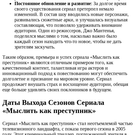
Постоянное обновление и развитие
: За долгое время
своего существования сериал претерпел немало
изменений. В состав шоу вводились новые персонажи,
развивались сюжетные арки, и улучшалась визуальная
составляющая, что позволяло удерживать внимание
аудитории. Один из режиссеров, Джо Мантенья,
поделился мыслями о том, насколько важно было
каждый сезон находить что-то новое, чтобы не дать
зрителям заскучать.
Таким образом, премьера и успех сериала «Мыслить как
преступник» являются отличным примером того, как
качественный контент, талантливая игра актеров и
инновационный подход к повествованию могут обеспечить
долголетие и признание на мировом уровне. Сериал
продолжает внушать страх и восхищение аудитории, обещая
еще больше удивлять своих поклонников в будущем.
Даты Выхода Сезонов Сериала
«Мыслить как преступник»
Сериал «Мыслить как преступник» стал неотъемлемой частью
телевизионного ландшафта, с показа первого сезона в 2005
году. Этот криминальный триллер, погружающий зрителя в