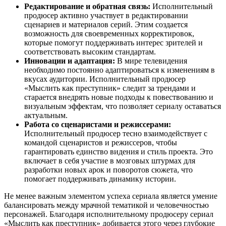
Редактирование и обратная связь:
Исполнительный
продюсер активно участвует в редактировании
сценариев и материалов серий. Этим создается
возможность для своевременных корректировок,
которые помогут поддерживать интерес зрителей и
соответствовать высоким стандартам.
Инновации и адаптация:
В мире телевидения
необходимо постоянно адаптироваться к изменениям в
вкусах аудитории. Исполнительный продюсер
«Мыслить как преступник» следит за трендами и
старается внедрять новые подходы к повествованию и
визуальным эффектам, что позволяет сериалу оставаться
актуальным.
Работа со сценаристами и режиссерами:
Исполнительный продюсер тесно взаимодействует с
командой сценаристов и режиссеров, чтобы
гарантировать единство видения и стиль проекта. Это
включает в себя участие в мозговых штурмах для
разработки новых арок и поворотов сюжета, что
помогает поддерживать динамику истории.
Не менее важным элементом успеха сериала является умение
балансировать между мрачной тематикой и человечностью
персонажей. Благодаря исполнительному продюсеру сериал
«Мыслить как преступник» добивается этого через глубокие