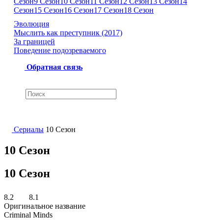
Сезон
9 Сезон
10 Сезон
11 Сезон
12 Сезон
13 Сезон
14
Сезон
15 Сезон
16 Сезон
17 Сезон
18 Сезон
Эволюция
Мыслить как преступник (2017)
За границей
Поведение подозреваемого
Обратная связь
Сериалы
10 Сезон
10 Сезон
10 Сезон
8.2
8.1
Оригинальное название
Criminal Minds