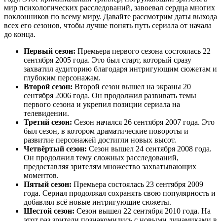
мир психологических расследований, завоевал сердца многих
поклонников по всему миру. Давайте рассмотрим даты выхода
всех его сезонов, чтобы лучше понять путь сериала от начала
до конца.
Первый сезон:
Премьера первого сезона состоялась 22
сентября 2005 года. Это был старт, который сразу
захватил аудиторию благодаря интригующим сюжетам и
глубоким персонажам.
Второй сезон:
Второй сезон вышел на экраны 20
сентября 2006 года. Он продолжил развивать темы
первого сезона и укрепил позиции сериала на
телевидении.
Третий сезон:
Сезон начался 26 сентября 2007 года. Это
был сезон, в котором драматические повороты и
развитие персонажей достигли новых высот.
Четвёртый сезон:
Сезон вышел 24 сентября 2008 года.
Он продолжил тему сложных расследований,
предоставляя зрителям множество захватывающих
моментов.
Пятый сезон:
Премьера состоялась 23 сентября 2009
года. Сериал продолжал сохранять свою популярность и
добавлял всё новые интригующие сюжеты.
Шестой сезон:
Сезон вышел 22 сентября 2010 года. На
этот раз зрители познакомились с новыми динамиками в