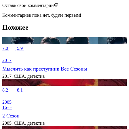
Оставь свой комментарий💬
Комментариев пока нет, будьте первым!
Похожее
7.0
5.9
2017
Мыслить как преступник Все Сезоны
2017, США, детектив
8.2
8.1
2005
16++
2 Сезон
2005, США, детектив