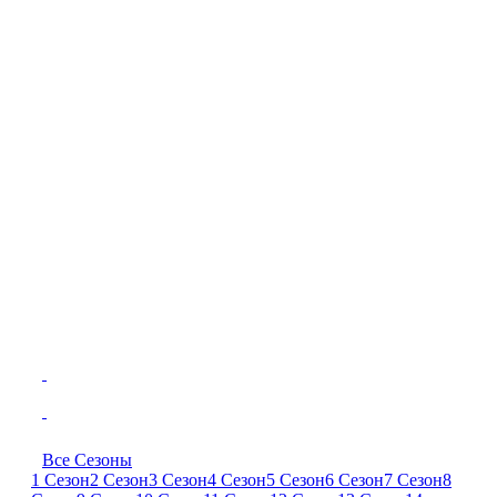
Все Сезоны
1 Сезон
2 Сезон
3 Сезон
4 Сезон
5 Сезон
6 Сезон
7 Сезон
8