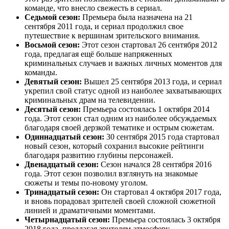
команде, что внесло свежесть в сериал.
Седьмой сезон:
Премьера была назначена на 21
сентября 2011 года, и сериал продолжил свое
путешествие к вершинам зрительского внимания.
Восьмой сезон:
Этот сезон стартовал 26 сентября 2012
года, предлагая ещё больше напряженных
криминальных случаев и важных личных моментов для
команды.
Девятый сезон:
Вышел 25 сентября 2013 года, и сериал
укрепил свой статус одной из наиболее захватывающих
криминальных драм на телевидении.
Десятый сезон:
Премьера состоялась 1 октября 2014
года. Этот сезон стал одним из наиболее обсуждаемых
благодаря своей дерзкой тематике и острым сюжетам.
Одиннадцатый сезон:
30 сентября 2015 года стартовал
новый сезон, который сохранил высокие рейтинги
благодаря развитию глубины персонажей.
Двенадцатый сезон:
Сезон начался 28 сентября 2016
года. Этот сезон позволил взглянуть на знакомые
сюжеты и темы по-новому уголом.
Тринадцатый сезон:
Он стартовал 4 октября 2017 года,
и вновь порадовал зрителей своей сложной сюжетной
линией и драматичными моментами.
Четырнадцатый сезон:
Премьера состоялась 3 октября
2018 года, предлагая зрителям атмосферу