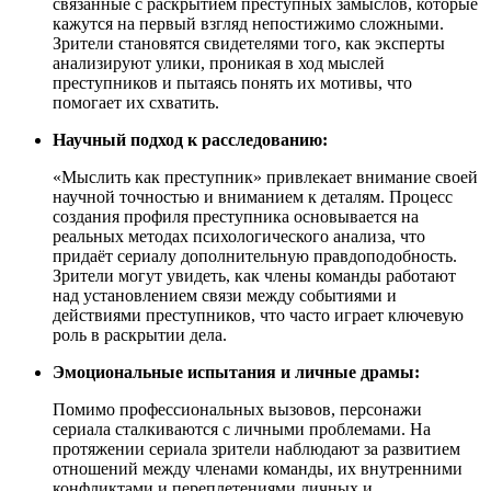
связанные с раскрытием преступных замыслов, которые
кажутся на первый взгляд непостижимо сложными.
Зрители становятся свидетелями того, как эксперты
анализируют улики, проникая в ход мыслей
преступников и пытаясь понять их мотивы, что
помогает их схватить.
Научный подход к расследованию:
«Мыслить как преступник» привлекает внимание своей
научной точностью и вниманием к деталям. Процесс
создания профиля преступника основывается на
реальных методах психологического анализа, что
придаёт сериалу дополнительную правдоподобность.
Зрители могут увидеть, как члены команды работают
над установлением связи между событиями и
действиями преступников, что часто играет ключевую
роль в раскрытии дела.
Эмоциональные испытания и личные драмы:
Помимо профессиональных вызовов, персонажи
сериала сталкиваются с личными проблемами. На
протяжении сериала зрители наблюдают за развитием
отношений между членами команды, их внутренними
конфликтами и переплетениями личных и