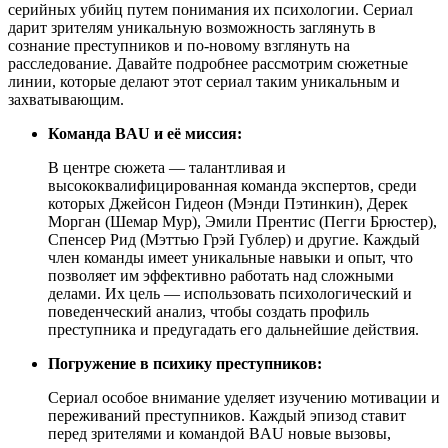
серийных убийц путем понимания их психологии. Сериал
дарит зрителям уникальную возможность заглянуть в
сознание преступников и по-новому взглянуть на
расследование. Давайте подробнее рассмотрим сюжетные
линии, которые делают этот сериал таким уникальным и
захватывающим.
Команда BAU и её миссия:
В центре сюжета — талантливая и
высококвалифицированная команда экспертов, среди
которых Джейсон Гидеон (Мэнди Пэтинкин), Дерек
Морган (Шемар Мур), Эмили Прентис (Пегги Брюстер),
Спенсер Рид (Мэттью Грэй Гублер) и другие. Каждый
член команды имеет уникальные навыки и опыт, что
позволяет им эффективно работать над сложными
делами. Их цель — использовать психологический и
поведенческий анализ, чтобы создать профиль
преступника и предугадать его дальнейшие действия.
Погружение в психику преступников:
Сериал особое внимание уделяет изучению мотивации и
переживаний преступников. Каждый эпизод ставит
перед зрителями и командой BAU новые вызовы,