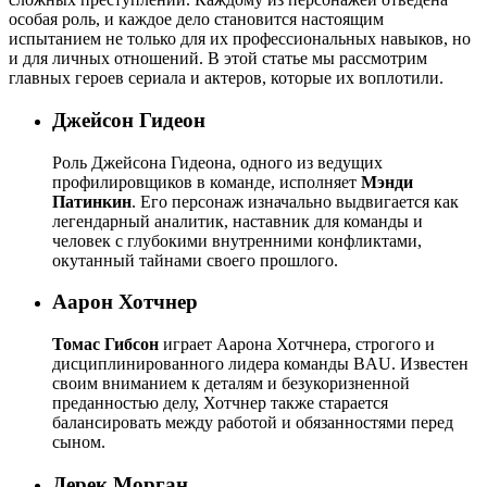
особая роль, и каждое дело становится настоящим
испытанием не только для их профессиональных навыков, но
и для личных отношений. В этой статье мы рассмотрим
главных героев сериала и актеров, которые их воплотили.
Джейсон Гидеон
Роль Джейсона Гидеона, одного из ведущих
профилировщиков в команде, исполняет
Мэнди
Патинкин
. Его персонаж изначально выдвигается как
легендарный аналитик, наставник для команды и
человек с глубокими внутренними конфликтами,
окутанный тайнами своего прошлого.
Аарон Хотчнер
Томас Гибсон
играет Аарона Хотчнера, строгого и
дисциплинированного лидера команды BAU. Известен
своим вниманием к деталям и безукоризненной
преданностью делу, Хотчнер также старается
балансировать между работой и обязанностями перед
сыном.
Дерек Морган