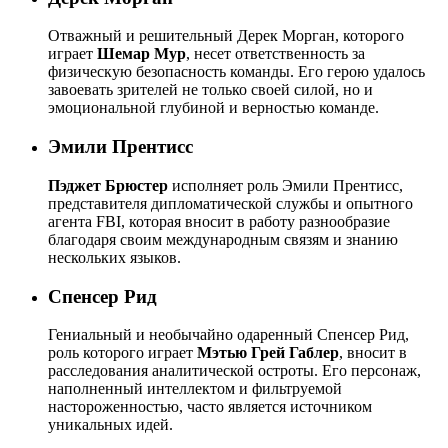
Отважный и решительный Дерек Морган, которого
играет
Шемар Мур
, несет ответственность за
физическую безопасность команды. Его герою удалось
завоевать зрителей не только своей силой, но и
эмоциональной глубиной и верностью команде.
Эмили Прентисс
Пэджет Брюстер
исполняет роль Эмили Прентисс,
представителя дипломатической службы и опытного
агента FBI, которая вносит в работу разнообразие
благодаря своим международным связям и знанию
нескольких языков.
Спенсер Рид
Гениальный и необычайно одаренный Спенсер Рид,
роль которого играет
Мэтью Грей Габлер
, вносит в
расследования аналитической остроты. Его персонаж,
наполненный интеллектом и фильтруемой
настороженностью, часто является источником
уникальных идей.