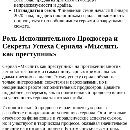
непредсказуемости и драйва.
Пятнадцатый сезон:
Финальный сезон начался 8 января
2020 года, подарив поклонникам сериала возможность
попрощаться с полюбившимися героями и закрутками
сюжета.
Роль Исполнительного Продюсера и
Секреты Успеха Сериала «Мыслить
как преступник»
Сериал «Мыслить как преступник» на протяжении многих
лет остается одним из самых популярных криминальных
драматических сериалов. Этому успеху сериал обязан не
только интересными сюжетами и персонажами, но и
неоценимой работе исполнительных продюсеров. Давайте
подробнее разберемся, как исполнительный продюсер влияет
на успешность сериала такого масштаба.
Исполнительный продюсер играет ключевую роль в
разработке и поддержании успешного сериала. Они не только
отвечают за финансовые и управленческие аспекты съемок,
но и участвуют в творческом процессе, оказывая значительное
влияние на итоговый продукт. В этом списке рассмотрим,