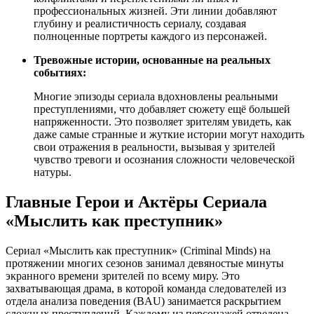
профессиональных жизней. Эти линии добавляют
глубину и реалистичность сериалу, создавая
полноценные портреты каждого из персонажей.
Тревожные истории, основанные на реальных
событиях:
Многие эпизоды сериала вдохновлены реальными
преступлениями, что добавляет сюжету ещё большей
напряженности. Это позволяет зрителям увидеть, как
даже самые странные и жуткие истории могут находить
свои отражения в реальности, вызывая у зрителей
чувство тревоги и осознания сложности человеческой
натуры.
Главные Герои и Актёры Сериала
«Мыслить как преступник»
Сериал «Мыслить как преступник» (Criminal Minds) на
протяжении многих сезонов занимал девяностые минуты
экранного времени зрителей по всему миру. Это
захватывающая драма, в которой команда следователей из
отдела анализа поведения (BAU) занимается раскрытием
сложных преступлений. Каждому из персонажей отведена