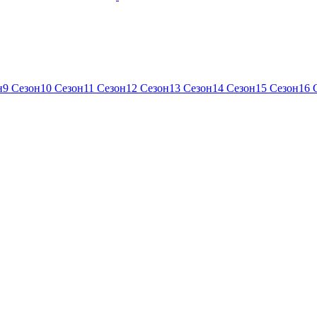
н
9 Сезон
10 Сезон
11 Сезон
12 Сезон
13 Сезон
14 Сезон
15 Сезон
16 