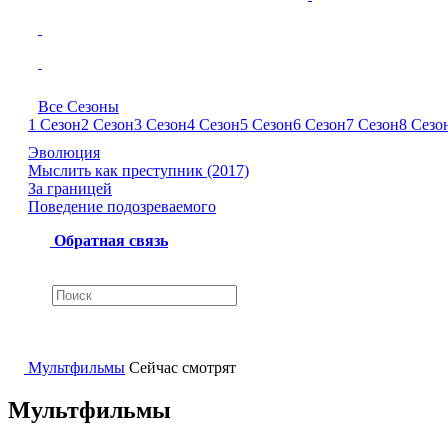
Все Сезоны
1 Сезон
2 Сезон
3 Сезон
4 Сезон
5 Сезон
6 Сезон
7 Сезон
8 Сезо
Эволюция
Мыслить как преступник (2017)
За границей
Поведение подозреваемого
Обратная связь
Мультфильмы
Сейчас смотрят
Мультфильмы