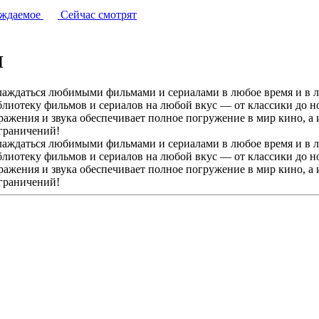
уждаемое
Сейчас смотрят
Н
ждаться любимыми фильмами и сериалами в любое время и в люб
иотеку фильмов и сериалов на любой вкус — от классики до но
ражения и звука обеспечивает полное погружение в мир кино, а
ограничений!
ждаться любимыми фильмами и сериалами в любое время и в люб
иотеку фильмов и сериалов на любой вкус — от классики до но
ражения и звука обеспечивает полное погружение в мир кино, а
ограничений!