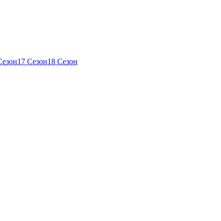
Сезон
17 Сезон
18 Сезон